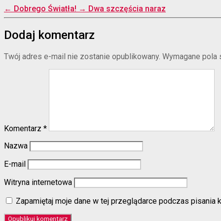
←
Dobrego Światła!
→
Dwa szczęścia naraz
Dodaj komentarz
Twój adres e-mail nie zostanie opublikowany.
Wymagane pola 
Komentarz
*
Nazwa
E-mail
Witryna internetowa
Zapamiętaj moje dane w tej przeglądarce podczas pisania 