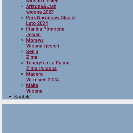
wiosna i jesień
Arizona&Utah
wiosna 2023
Park Narodowy Glacier
Lato 2024
Irlandia Północna
Jesień
Morawy
Wiosna i jesień
Senja
Zima
Teneryfa i La Palma
Zima i wiosna
Madera
Wrzesień 2024
Malta
Wiosna
Kontakt