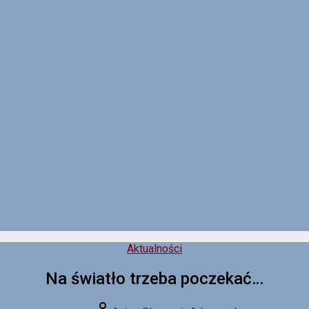
Kategorie
Aktualności
Na światło trzeba poczekać…
Autor