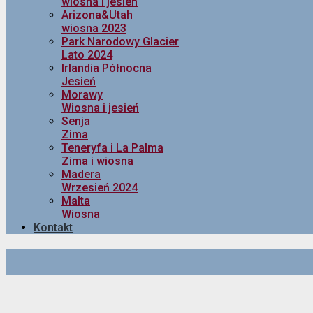
wiosna i jesień
Arizona&Utah
wiosna 2023
Park Narodowy Glacier
Lato 2024
Irlandia Północna
Jesień
Morawy
Wiosna i jesień
Senja
Zima
Teneryfa i La Palma
Zima i wiosna
Madera
Wrzesień 2024
Malta
Wiosna
Kontakt