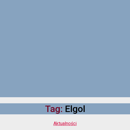
Tag:
Elgol
Kategorie
Aktualności