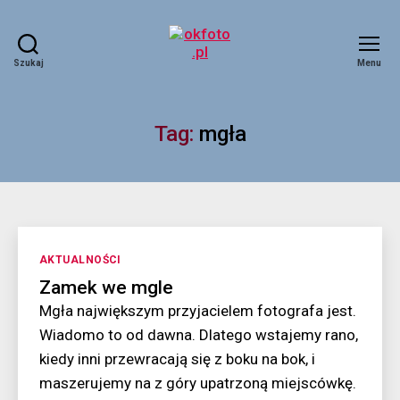
Szukaj
Menu
okfoto.pl
Tag:
mgła
Kategorie
AKTUALNOŚCI
Zamek we mgle
Mgła największym przyjacielem fotografa jest.
Wiadomo to od dawna. Dlatego wstajemy rano,
kiedy inni przewracają się z boku na bok, i
maszerujemy na z góry upatrzoną miejscówkę.