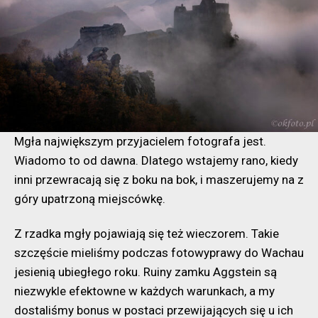
Mgła największym przyjacielem fotografa jest.
Wiadomo to od dawna. Dlatego wstajemy rano, kiedy
inni przewracają się z boku na bok, i maszerujemy na z
góry upatrzoną miejscówkę.
Z rzadka mgły pojawiają się też wieczorem. Takie
szczęście mieliśmy podczas fotowyprawy do Wachau
jesienią ubiegłego roku. Ruiny zamku Aggstein są
niezwykle efektowne w każdych warunkach, a my
dostaliśmy bonus w postaci przewijających się u ich