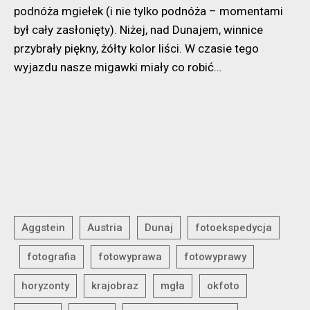
podnóża mgiełek (i nie tylko podnóża – momentami
był cały zasłonięty). Niżej, nad Dunajem, winnice
przybrały piękny, żółty kolor liści. W czasie tego
wyjazdu nasze migawki miały co robić…