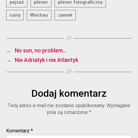
←
No sun, no problem…
→
Nie Adriatyk i nie Atlantyk
Dodaj komentarz
Twój adres e-mail nie zostanie opublikowany.
Wymagane
pola są oznaczone
*
Komentarz
*