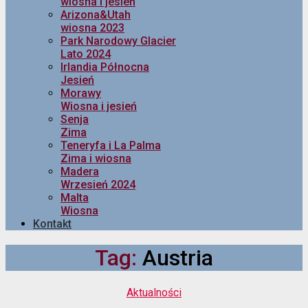
wiosna i jesień
Arizona&Utah
wiosna 2023
Park Narodowy Glacier
Lato 2024
Irlandia Północna
Jesień
Morawy
Wiosna i jesień
Senja
Zima
Teneryfa i La Palma
Zima i wiosna
Madera
Wrzesień 2024
Malta
Wiosna
Kontakt
Tag:
Austria
Kategorie
Aktualności