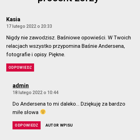
komentarz:
Kasia
17 lutego 2022 o 20:33
Nigdy nie zawodzisz. Baśniowe opowieści. W Twoich
relacjach wszystko przypomina Baśnie Andersena,
fotografie i opisy. Piękne.
ODPOWIEDZ
komentarz:
admin
18 lutego 2022 o 10:44
Do Andersena to mi daleko… Dziękuję za bardzo
miłe słowa
ODPOWIEDZ
AUTOR WPISU