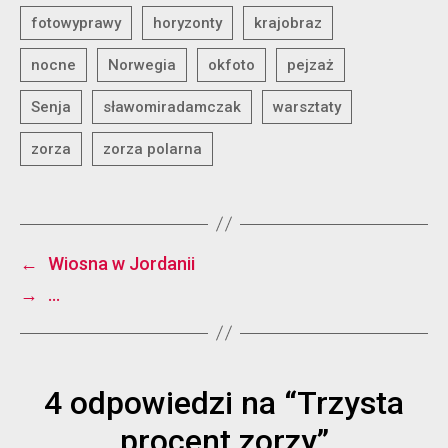
←
Wiosna w Jordanii
→
…
4 odpowiedzi na “Trzysta
procent zorzy”