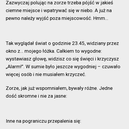
Zazwyczaj polując na zorze trzeba pójść w jakieś
ciemne miejsce i wpatrywać się w niebo. A już na
pewno należy wyjść poza miejscowość. Hmm…
Tak wyglądał świat o godzinie 23.45, widziany przez
okno z… mojego łóżka. Całkiem to wygodne:
wystawiasz głowę, widzisz co się święci i krzyczysz
„Alarm!”. W sumie było jeszcze wygodniej – czuwało
więcej osób i nie musiałem krzyczeć.
Zorze, jak już wspomniałem, bywały różne. Jedne
dość skromne i nie za jasne:
Inne na pograniczu przepalenia się: