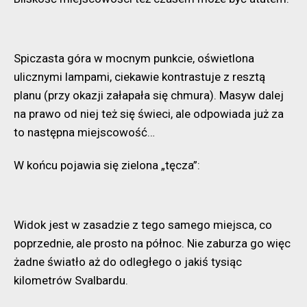
Spiczasta góra w mocnym punkcie, oświetlona
ulicznymi lampami, ciekawie kontrastuje z resztą
planu (przy okazji załapała się chmura). Masyw dalej
na prawo od niej też się świeci, ale odpowiada już za
to następna miejscowość…
W końcu pojawia się zielona „tęcza”:
Widok jest w zasadzie z tego samego miejsca, co
poprzednie, ale prosto na północ. Nie zaburza go więc
żadne światło aż do odległego o jakiś tysiąc
kilometrów Svalbardu.