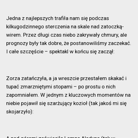
Jedna z najlepszych trafiła nam się podczas
kilkugodzinnego sterczenia na skale nad zatoczką-
wirem. Przez długi czas niebo zakrywały chmury, ale
prognozy były tak dobre, że postanowiliśmy zaczekać.
I całe szczęście – spektakl w końcu się zaczął:
Zorza zatańczyła, a ja wreszcie przestałem skakać i
tupać zmarzniętymi stopami – po prostu o nich
zapomniałem. W jednym z kluczowych momentów na
niebie pojawił się szarżujący kozioł (tak jakoś mi się
skojarzyło):