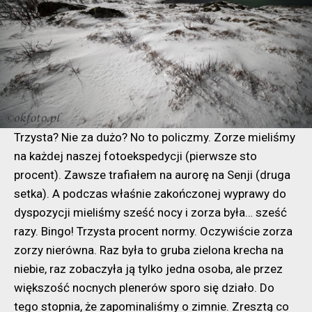
Trzysta? Nie za dużo? No to policzmy. Zorze mieliśmy
na każdej naszej fotoekspedycji (pierwsze sto
procent). Zawsze trafiałem na aurorę na Senji (druga
setka). A podczas właśnie zakończonej wyprawy do
dyspozycji mieliśmy sześć nocy i zorza była… sześć
razy. Bingo! Trzysta procent normy. Oczywiście zorza
zorzy nierówna. Raz była to gruba zielona krecha na
niebie, raz zobaczyła ją tylko jedna osoba, ale przez
większość nocnych plenerów sporo się działo. Do
tego stopnia, że zapominaliśmy o zimnie. Zresztą co