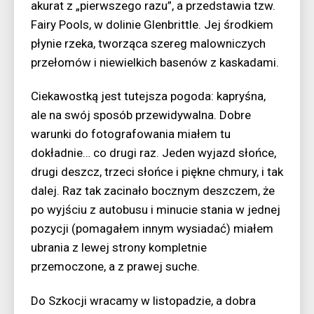
akurat z „pierwszego razu”, a przedstawia tzw.
Fairy Pools, w dolinie Glenbrittle. Jej środkiem
płynie rzeka, tworząca szereg malowniczych
przełomów i niewielkich basenów z kaskadami.
Ciekawostką jest tutejsza pogoda: kapryśna,
ale na swój sposób przewidywalna. Dobre
warunki do fotografowania miałem tu
dokładnie… co drugi raz. Jeden wyjazd słońce,
drugi deszcz, trzeci słońce i piękne chmury, i tak
dalej. Raz tak zacinało bocznym deszczem, że
po wyjściu z autobusu i minucie stania w jednej
pozycji (pomagałem innym wysiadać) miałem
ubrania z lewej strony kompletnie
przemoczone, a z prawej suche.
Do Szkocji wracamy w listopadzie, a dobra