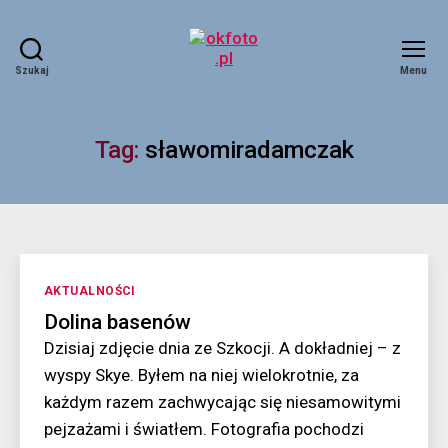
Szukaj
Menu
okfoto.pl
Tag:
sławomiradamczak
Kategorie
AKTUALNOŚCI
Dolina basenów
Dzisiaj zdjęcie dnia ze Szkocji. A dokładniej – z
wyspy Skye. Byłem na niej wielokrotnie, za
każdym razem zachwycając się niesamowitymi
pejzażami i światłem. Fotografia pochodzi