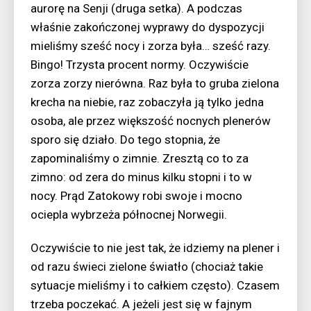
aurorę na Senji (druga setka). A podczas
właśnie zakończonej wyprawy do dyspozycji
mieliśmy sześć nocy i zorza była… sześć razy.
Bingo! Trzysta procent normy. Oczywiście
zorza zorzy nierówna. Raz była to gruba zielona
krecha na niebie, raz zobaczyła ją tylko jedna
osoba, ale przez większość nocnych plenerów
sporo się działo. Do tego stopnia, że
zapominaliśmy o zimnie. Zresztą co to za
zimno: od zera do minus kilku stopni i to w
nocy. Prąd Zatokowy robi swoje i mocno
ociepla wybrzeża północnej Norwegii.
Oczywiście to nie jest tak, że idziemy na plener i
od razu świeci zielone światło (chociaż takie
sytuacje mieliśmy i to całkiem często). Czasem
trzeba poczekać. A jeżeli jest się w fajnym