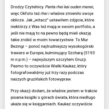
Drodzy Czytelnicy.
Panta rhei kai ouden menei
,
więc Okfoto też
rhei
i właśnie zmieniło swoje
oblicze. Jak „witacz” ustawiłem zdjęcie, które
niektórzy z Was też mają w swoim portfolio, a
jeśli nie mają to na pewno będą mieli okazję
takie zrobić w moim towarzystwie. To Mur
Bezingi – ponoć najtrudniejszy wysokogórski
trawers w Europie, kulminujący Szcharą (5193
m n.p.m.) – najwyższym szczytem Gruzji.
Pasmo to oczywiście Wielki Kaukaz, który
fotografowaliśmy już trzy razy podczas
naszych gruzińskich fotowypraw.
Przy okazji dodam, że właśnie jestem w trakcie
pisania książki o górach świata, która niedługo
ukaże się w księgarniach. Kaukaz oczywiście