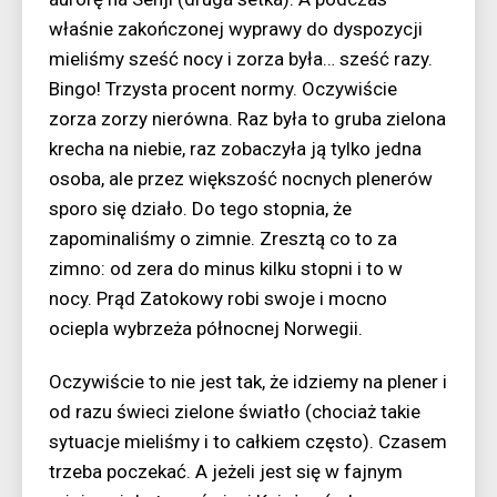
właśnie zakończonej wyprawy do dyspozycji
mieliśmy sześć nocy i zorza była… sześć razy.
Bingo! Trzysta procent normy. Oczywiście
zorza zorzy nierówna. Raz była to gruba zielona
krecha na niebie, raz zobaczyła ją tylko jedna
osoba, ale przez większość nocnych plenerów
sporo się działo. Do tego stopnia, że
zapominaliśmy o zimnie. Zresztą co to za
zimno: od zera do minus kilku stopni i to w
nocy. Prąd Zatokowy robi swoje i mocno
ociepla wybrzeża północnej Norwegii.
Oczywiście to nie jest tak, że idziemy na plener i
od razu świeci zielone światło (chociaż takie
sytuacje mieliśmy i to całkiem często). Czasem
trzeba poczekać. A jeżeli jest się w fajnym