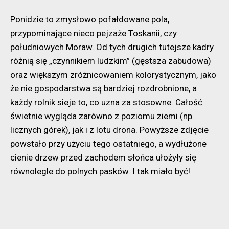
Ponidzie to zmysłowo pofałdowane pola,
przypominające nieco pejzaże Toskanii, czy
południowych Moraw. Od tych drugich tutejsze kadry
różnią się „czynnikiem ludzkim” (gęstsza zabudowa)
oraz większym zróżnicowaniem kolorystycznym, jako
że nie gospodarstwa są bardziej rozdrobnione, a
każdy rolnik sieje to, co uzna za stosowne. Całość
świetnie wygląda zarówno z poziomu ziemi (np.
licznych górek), jak i z lotu drona. Powyższe zdjęcie
powstało przy użyciu tego ostatniego, a wydłużone
cienie drzew przed zachodem słońca ułożyły się
równolegle do polnych pasków. I tak miało być!