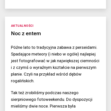
Dwa
szczęścia
naraz
Kategorie
AKTUALNOŚCI
Noc z entem
Późne lato to tradycyjna zabawa z perseidami.
Spadające meteory (i niebo w ogóle) najlepiej
jest fotografować w jak największej ciemności
i z czymś o wyraźnym kształcie na pierwszym
planie. Czyli na przykład wśród dębów
rogalińskich.
Tak też zrobiliśmy podczas naszego
sierpniowego fotoweekendu. Do dyspozycji
mieliśmy dwie noce. Pierwsza była