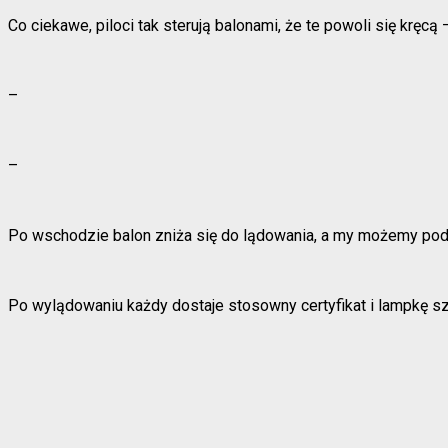
Co ciekawe, piloci tak sterują balonami, że te powoli się krę
–
–
Po wschodzie balon zniża się do lądowania, a my możemy podz
Po wylądowaniu każdy dostaje stosowny certyfikat i lampkę s