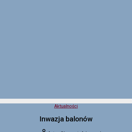
Kategorie
Aktualności
Inwazja balonów
Autor