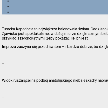
Turecka Kapadocja to największa balonownia świata. Codzienni
Zjawisko jest spektakularne, w dużej mierze dzięki samym bal
przykład szerokokątnymi, żeby pokazać ile ich jest.
Impreza zaczyna się przed świtem – i bardzo dobrze, bo dzięki
–
Widok ruszającej na podbój anatolijskiego nieba eskadry napra
–