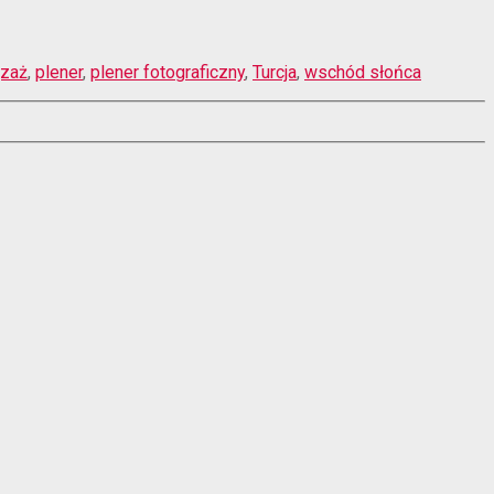
jzaż
,
plener
,
plener fotograficzny
,
Turcja
,
wschód słońca