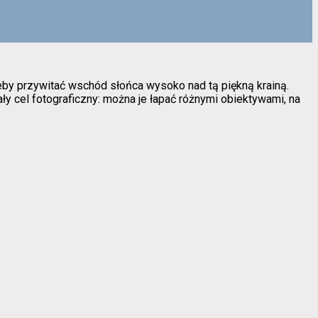
eby przywitać wschód słońca wysoko nad tą piękną krainą.
 cel fotograficzny: można je łapać różnymi obiektywami, na