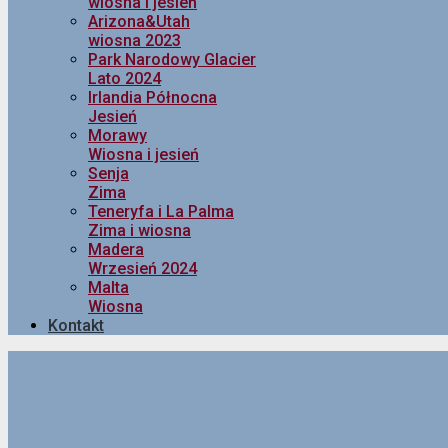
wiosna i jesień
Arizona&Utah
wiosna 2023
Park Narodowy Glacier
Lato 2024
Irlandia Północna
Jesień
Morawy
Wiosna i jesień
Senja
Zima
Teneryfa i La Palma
Zima i wiosna
Madera
Wrzesień 2024
Malta
Wiosna
Kontakt