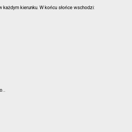
ok w każdym kierunku. W końcu słońce wschodzi:
no…