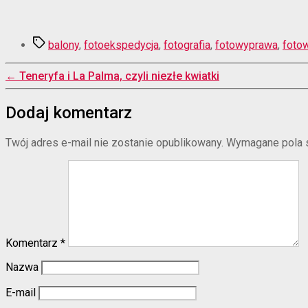
Tagi
balony
,
fotoekspedycja
,
fotografia
,
fotowyprawa
,
foto
←
Teneryfa i La Palma, czyli niezłe kwiatki
Dodaj komentarz
Twój adres e-mail nie zostanie opublikowany.
Wymagane pola 
Komentarz
*
Nazwa
E-mail