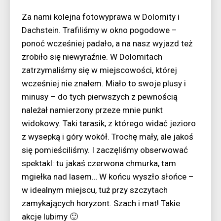
Za nami kolejna fotowyprawa w Dolomity i
Dachstein. Trafiliśmy w okno pogodowe –
ponoć wcześniej padało, a na nasz wyjazd też
zrobiło się niewyraźnie. W Dolomitach
zatrzymaliśmy się w miejscowości, której
wcześniej nie znałem. Miało to swoje plusy i
minusy – do tych pierwszych z pewnością
należał namierzony przeze mnie punkt
widokowy. Taki tarasik, z którego widać jezioro
z wysepką i góry wokół. Trochę mały, ale jakoś
się pomieściliśmy. I zaczęliśmy obserwować
spektakl: tu jakaś czerwona chmurka, tam
mgiełka nad lasem… W końcu wyszło słońce –
w idealnym miejscu, tuż przy szczytach
zamykających horyzont. Szach i mat! Takie
akcje lubimy 🙂