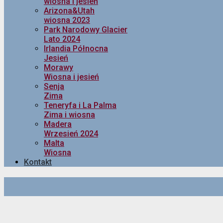
wiosna i jesień
Arizona&Utah
wiosna 2023
Park Narodowy Glacier
Lato 2024
Irlandia Północna
Jesień
Morawy
Wiosna i jesień
Senja
Zima
Teneryfa i La Palma
Zima i wiosna
Madera
Wrzesień 2024
Malta
Wiosna
Kontakt