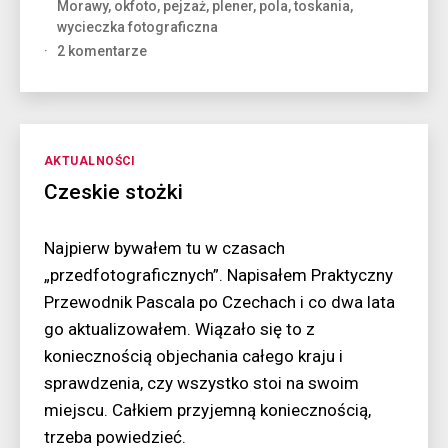
Morawy
,
okfoto
,
pejzaż
,
plener
,
pola
,
toskania
,
na
wycieczka fotograficzna
pola?”
do
2 komentarze
A
może
by
tak…
uciec
Kategorie
AKTUALNOŚCI
na
Czeskie stożki
pola?
Najpierw bywałem tu w czasach
„przedfotograficznych”. Napisałem Praktyczny
Przewodnik Pascala po Czechach i co dwa lata
go aktualizowałem. Wiązało się to z
koniecznością objechania całego kraju i
sprawdzenia, czy wszystko stoi na swoim
miejscu. Całkiem przyjemną koniecznością,
trzeba powiedzieć.