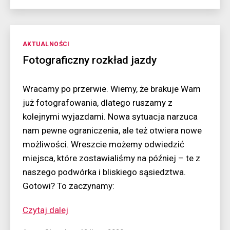
Kamczatka
Kategorie
AKTUALNOŚCI
Fotograficzny rozkład jazdy
Wracamy po przerwie. Wiemy, że brakuje Wam
już fotografowania, dlatego ruszamy z
kolejnymi wyjazdami. Nowa sytuacja narzuca
nam pewne ograniczenia, ale też otwiera nowe
możliwości. Wreszcie możemy odwiedzić
miejsca, które zostawialiśmy na później – te z
naszego podwórka i bliskiego sąsiedztwa.
Gotowi? To zaczynamy:
“Fotograficzny
Czytaj dalej
rozkład